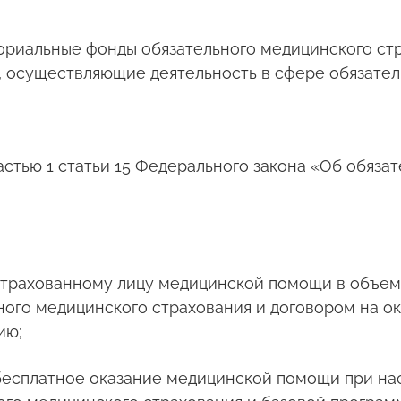
ториальные фонды обязательного медицинского ст
, осуществляющие деятельность в сфере обязател
 частью 1 статьи 15 Федерального закона «Об обяз
астрахованному лицу медицинской помощи в объем
ого медицинского страхования и договором на о
ию;
 бесплатное оказание медицинской помощи при на