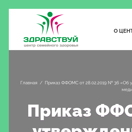
О ЦЕН
Главная
/
Приказ ФФОМС от 28.02.2019 № 36 «Об 
меди
Приказ ФФО
утвержден