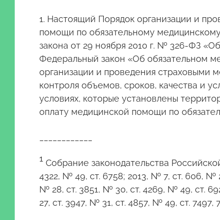
1. Настоящий Порядок организации и про
помощи по обязательному медицинскому 
закона от 29 ноября 2010 г. № 326-ФЗ 
Федеральный закон «Об обязательном ме
организации и проведения страховыми м
контроля объемов, сроков, качества и 
условиях, которые установлены террито
оплату медицинской помощи по обязате
____________
1
Собрание законодательства Российской Фед
4322, № 49, ст. 6758; 2013, № 7, ст. 606, № 2
№ 28, ст. 3851, № 30, ст. 4269, № 49, ст. 6927
27, ст. 3947, № 31, ст. 4857, № 49, ст. 7497, 