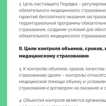
2. Цель настоящего Порядка – регулиров
обязательного медицинского страхования
гарантий бесплатного оказания застрах
территориальной программы обязательно
страхования, создание условий для обе
обязательного медицинского страхования
II. Цели контроля объемов, сроко
медицинскому страхованию
3. К контролю объемов, сроков, качест
страхованию (далее – контроль) относя
медицинской помощи объему и условиям
страхования и договором на оказание и
4. Объектом контроля является организ