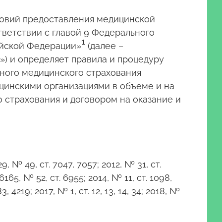
словий предоставления медицинской
тветствии с главой 9 Федерального
1
ийской Федерации»
(далее –
) и определяет правила и процедуру
ного медицинского страхования
цинскими организациями в объеме и на
 страхования и договором на оказание и
 № 49, ст. 7047, 7057; 2012, № 31, ст.
6165, № 52, ст. 6955; 2014, № 11, ст. 1098,
, 4219; 2017, № 1, ст. 12, 13, 14, 34; 2018, №