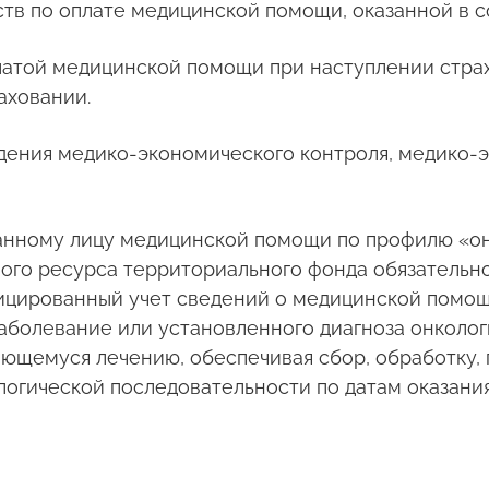
тв по оплате медицинской помощи, оказанной в с
платой медицинской помощи при наступлении стра
аховании.
едения медико-экономического контроля, медико-
ованному лицу медицинской помощи по профилю «о
го ресурса территориального фонда обязательно
цированный учет сведений о медицинской помощи
аболевание или установленного диагноза онколог
щемуся лечению, обеспечивая сбор, обработку, 
огической последовательности по датам оказания