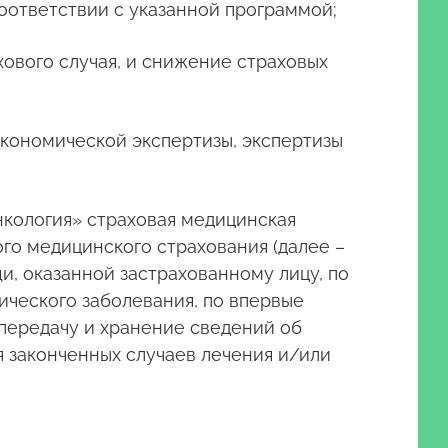
оответствии с указанной программой;
хового случая, и снижение страховых
экономической экспертизы, экспертизы
нкология» страховая медицинская
го медицинского страхования (далее –
, оказанной застрахованному лицу, по
ического заболевания, по впервые
передачу и хранение сведений об
 законченных случаев лечения и/или