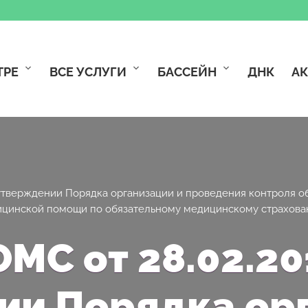
ТРЕ
ВСЕ УСЛУГИ
БАССЕЙН
ДНК
А
утверждении Порядка организации и проведения контроля об
цинской помощи по обязательному медицинскому страхов
МС от 28.02.20
ии Порядка орг