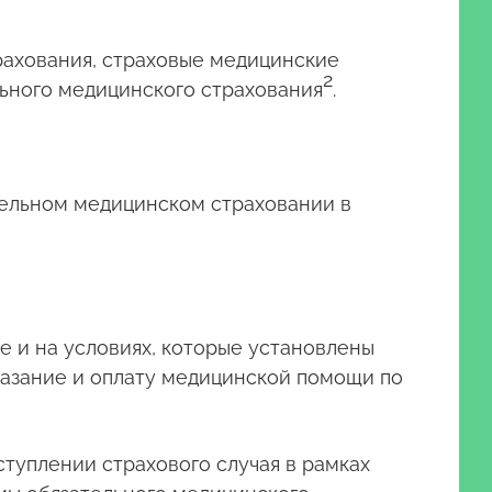
рахования, страховые медицинские
2
ьного медицинского страхования
.
ательном медицинском страховании в
е и на условиях, которые установлены
казание и оплату медицинской помощи по
ступлении страхового случая в рамках