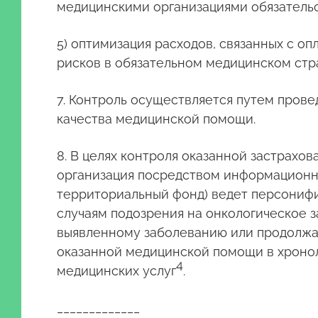
медицинскими организациями обязательс
5) оптимизация расходов, связанных с о
рисков в обязательном медицинском стр
7. Контроль осуществляется путем пров
качества медицинской помощи.
8. В целях контроля оказанной застрах
организация посредством информационно
территориальный фонд) ведет персонифи
случаям подозрения на онкологическое з
выявленному заболеванию или продолжаю
оказанной медицинской помощи в хронол
4
медицинских услуг
.
_____________