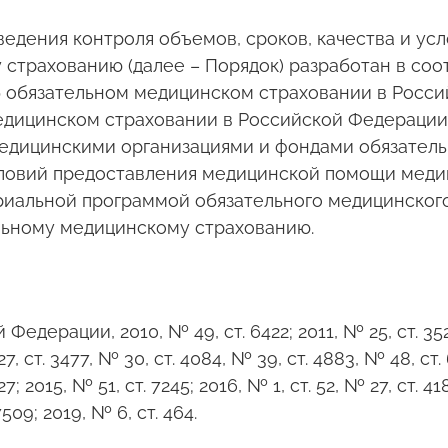
ведения контроля объемов, сроков, качества и у
страхованию (далее – Порядок) разработан в соо
«Об обязательном медицинском страховании в Росс
дицинском страховании в Российской Федерации»
едицинскими организациями и фондами обязатель
условий предоставления медицинской помощи меди
риальной программой обязательного медицинского
льному медицинскому страхованию.
ерации, 2010, № 49, ст. 6422; 2011, № 25, ст. 3529,
7, ст. 3477, № 30, ст. 4084, № 39, ст. 4883, № 48, ст. 
; 2015, № 51, ст. 7245; 2016, № 1, ст. 52, № 27, ст. 4183
7509; 2019, № 6, ст. 464.