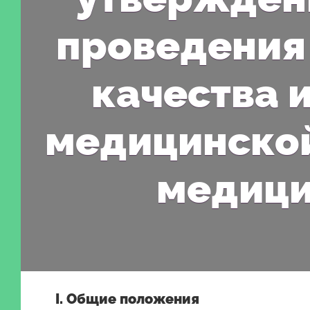
проведения 
качества 
медицинской
медици
I. Общие положения