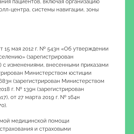
ния пациентов, включая организацию
олл-центра, системы навигации, зоны
 15 мая 2012 г. № 543н «Об утверждении
селению» (зарегистрирован
) с изменениями, внесенными приказами
истрирован Министерством юстиции
№ 683н (зарегистрирован Министерством
018 г. № 139н (зарегистрирован
), от 27 марта 2019 г. № 164н
0).
димой медицинской помощи
 страхования и страховыми