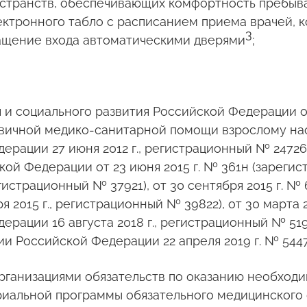
странств, обеспечивающих комфортность пребыва
ктронного табло с расписанием приема врачей, к
3
ащение входа автоматическими дверями
;
и социального развития Российской Федерации от
рвичной медико-санитарной помощи взрослому на
рации 27 июня 2012 г., регистрационный № 24726
ой Федерации от 23 июня 2015 г. № 361н (зарег
егистрационный № 37921), от 30 сентября 2015 г. 
2015 г., регистрационный № 39822), от 30 марта 2
ции 16 августа 2018 г., регистрационный № 51917
 Российской Федерации 22 апреля 2019 г. № 5447
организациями обязательств по оказанию необхо
риальной программы обязательного медицинского