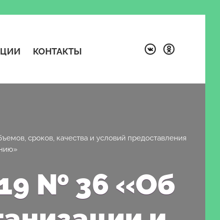
КЦИИ
КОНТАКТЫ
ъемов, сроков, качества и условий предоставления
анию»
19 № 36 «Об
анизации и