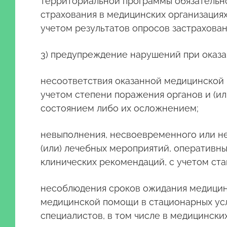
территориальной программы обязательно
страхования в медицинских организациях
учетом результатов опросов застрахова
3) предупреждение нарушений при оказа
несоответствия оказанной медицинской 
учетом степени поражения органов и (и
состоянием либо их осложнением;
невыполнения, несвоевременного или н
(или) лечебных мероприятий, оперативн
клинических рекомендаций, с учетом ст
несоблюдения сроков ожидания медицинс
медицинской помощи в стационарных усл
специалистов, в том числе в медицинск