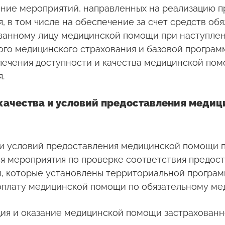
ание мероприятий, направленных на реализацию п
, в том числе на обеспечение за счет средств об
ованному лицу медицинской помощи при наступлен
го медицинского страхования и базовой програм
спечения доступности и качества медицинской по
.
в, качества и условий предоставления меди
ва и условий предоставления медицинской помощи
тся мероприятия по проверке соответствия предос
, которые установлены территориальной програм
 оплату медицинской помощи по обязательному ме
ация и оказание медицинской помощи застрахован