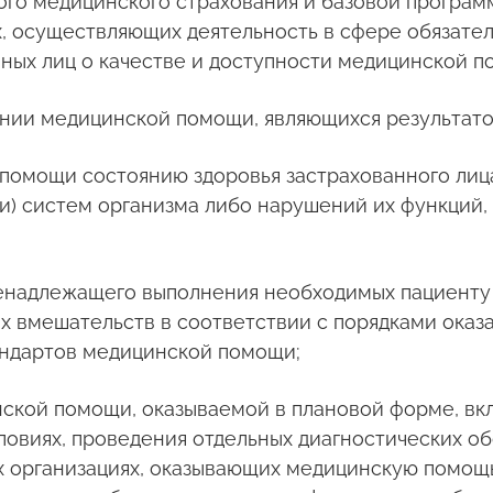
го медицинского страхования и базовой програм
, осуществляющих деятельность в сфере обязател
нных лиц о качестве и доступности медицинской п
нии медицинской помощи, являющихся результато
помощи состоянию здоровья застрахованного лица 
ли) систем организма либо нарушений их функций
енадлежащего выполнения необходимых пациенту 
ых вмешательств в соответствии с порядками ока
андартов медицинской помощи;
кой помощи, оказываемой в плановой форме, вкл
овиях, проведения отдельных диагностических об
их организациях, оказывающих медицинскую помо