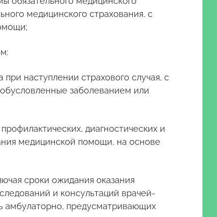
мы обязательного медицинского
ьного медицинского страхования, с
омощи;
м:
при наступлении страхового случая, с
, обусловленные заболеванием или
профилактических, диагностических и
зания медицинской помощи, на основе
ючая сроки ожидания оказания
следований и консультаций врачей-
щь амбулаторно, предусматривающих