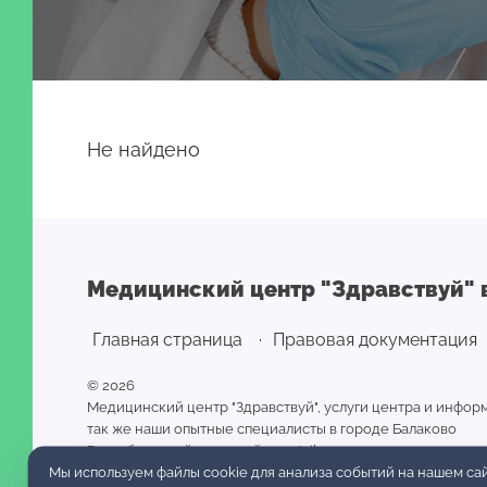
Не найдено
Медицинский центр "Здравствуй" 
Главная страница
Правовая документация
© 2026
Медицинский центр "Здравствуй", услуги центра и информ
так же наши опытные специалисты в городе Балаково
Разработка сайта и дизайн:
revtail.ru
Мы используем файлы cookie для анализа событий на нашем сай