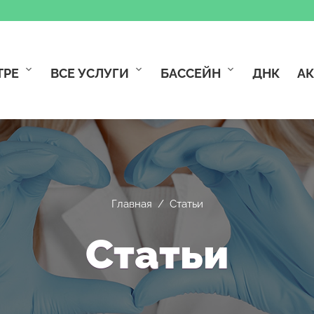
ТРЕ
ВСЕ УСЛУГИ
БАССЕЙН
ДНК
А
Главная
/
Статьи
Статьи