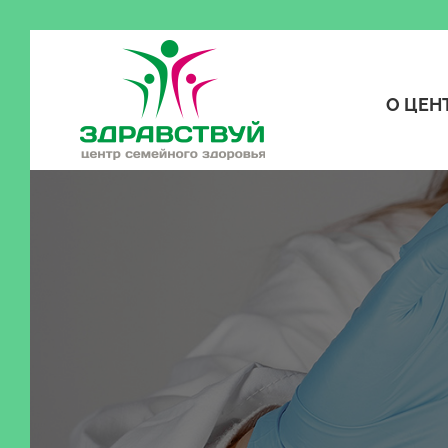
О ЦЕН