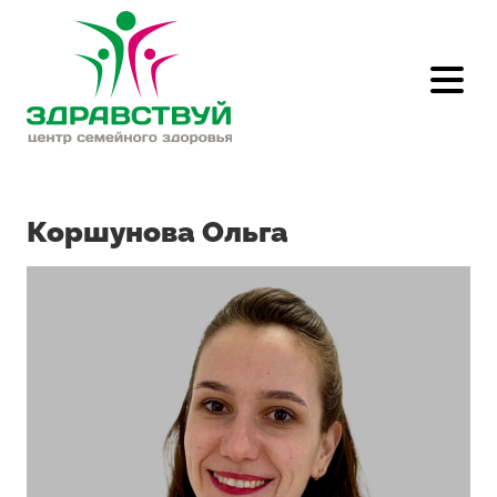
Главная
/
Специалисты
/
Коршунова Ольга
Коршунова Ольга