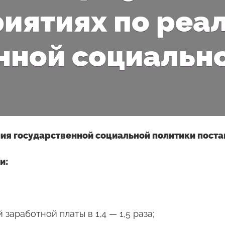
иятиях по реа
нной социальн
ия государственной социальной политики пост
и:
заработной платы в 1,4 — 1,5 раза;