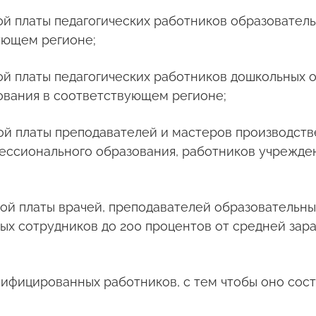
ной платы педагогических работников образовате
ующем регионе;
ной платы педагогических работников дошкольных
ования в соответствующем регионе;
ной платы преподавателей и мастеров производст
ессионального образования, работников учрежде
ной платы врачей, преподавателей образовательн
ых сотрудников до 200 процентов от средней зар
лифицированных работников, с тем чтобы оно сост