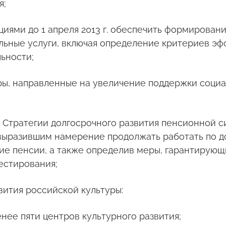
я;
циями до 1 апреля 2013 г. обеспечить формирован
льные услуги, включая определение критериев эф
ьности;
меры, направленные на увеличение поддержки соц
ект Стратегии долгосрочного развития пенсионной
выразившим намерение продолжать работать по д
ие пенсии, а также определив меры, гарантирую
естирования;
вития российской культуры:
менее пяти центров культурного развития;