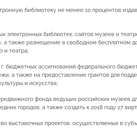
тронную библиотеку не менее 10 процентов изда
ых электронных библиотек, сайтов музеев и теат
 а также размещение в свободном бесплатном до
 и театра;
2 г. бюджетных ассигнований федерального бюджет
ежи, а также на предоставление грантов для подд
ультуры и искусства;
 передвижного фонда ведущих российских музеев 
едних городов, а также создать к 2018 году 27 вир
ество выставочных проектов, осуществляемых в су