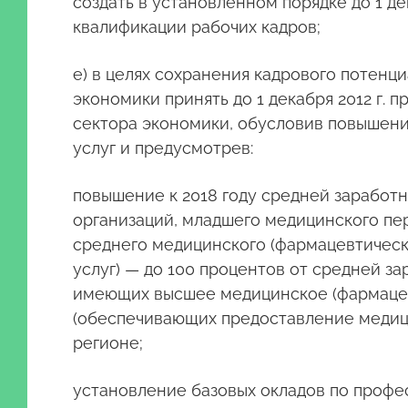
создать в установленном порядке до 1 д
квалификации рабочих кадров;
е) в целях сохранения кадрового потен
экономики принять до 1 декабря 2012 г.
сектора экономики, обусловив повышени
услуг и предусмотрев:
повышение к 2018 году средней заработ
организаций, младшего медицинского пер
среднего медицинского (фармацевтическ
услуг) — до 100 процентов от средней з
имеющих высшее медицинское (фармацев
(обеспечивающих предоставление медици
регионе;
установление базовых окладов по проф