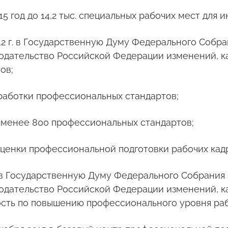
5 год до 14,2 тыс. специальных рабочих мест для и
2012 г. в Государственную Думу Федерального Соб
нодательство Российской Федерации изменений, к
ов;
разработки профессиональных стандартов;
не менее 800 профессиональных стандартов;
оценки профессиональной подготовки рабочих кад
сти в Государственную Думу Федерального Собрани
нодательство Российской Федерации изменений, 
сть по повышению профессионального уровня раб