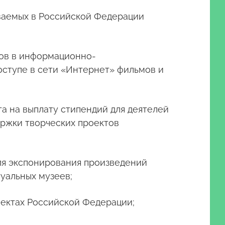
ваемых в Российской Федерации
ров в информационно-
ступе в сети «Интернет» фильмов и
а на выплату стипендий для деятелей
ержки творческих проектов
для экспонирования произведений
туальных музеев;
бъектах Российской Федерации;