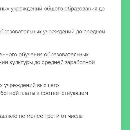
льных учреждений общего образования до
 образовательных учреждений до средней
венного обучения образовательных
ний культуры до средней заработной
ых учреждений высшего
аботной платы в соответствующем
авляло не менее трети от числа