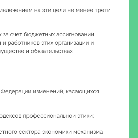
ивлечением на эти цели не менее трети
х за счет бюджетных ассигнований
 и работников этих организаций и
муществе и обязательствах
ой Федерации изменений, касающихся
кодексов профессиональной этики;
джетного сектора экономики механизма