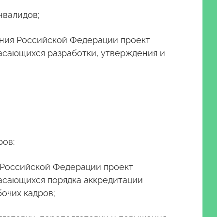
нвалидов;
рания Российской Федерации проект
асающихся разработки, утверждения и
ров:
я Российской Федерации проект
касающихся порядка аккредитации
очих кадров;