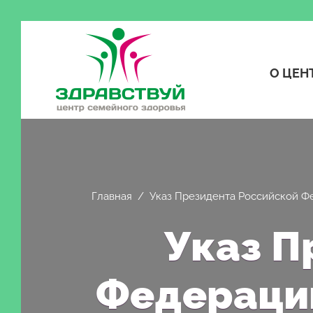
О ЦЕН
Главная
/
Указ Президента Российской Фе
Указ П
Федерации