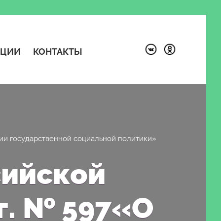
КЦИИ
КОНТАКТЫ
ции государственной социальной политики»
сийской
г. № 597«О