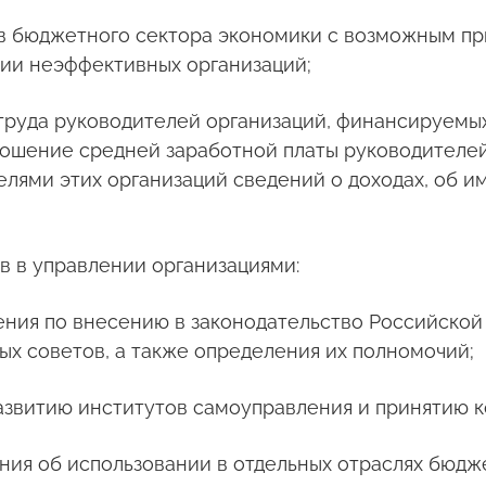
в бюджетного сектора экономики с возможным пр
ции неэффективных организаций;
 труда руководителей организаций, финансируемы
ошение средней заработной платы руководителей
лями этих организаций сведений о доходах, об и
ов в управлении организациями:
ожения по внесению в законодательство Российск
ых советов, а также определения их полномочий;
азвитию институтов самоуправления и принятию 
ожения об использовании в отдельных отраслях бю