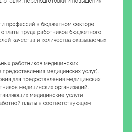
одготовки, переподготовки и повышения
сти профессий в бюджетном секторе
ы оплаты труда работников бюджетного
лей качества и количества оказываемых
льных работников медицинских
 предоставления медицинских услуг),
овия для предоставления медицинских
отников медицинских организаций,
тавляющих медицинские услуги
работной платы в соответствующем