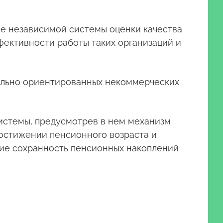
ие независимой системы оценки качества
фективности работы таких организаций и
иально ориентированных некоммерческих
 системы, предусмотрев в нем механизм
остижении пенсионного возраста и
щие сохранность пенсионных накоплений