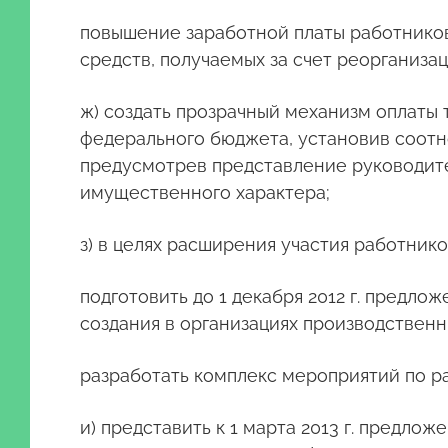
повышение заработной платы работнико
средств, получаемых за счет реорганиза
ж) создать прозрачный механизм оплаты
федерального бюджета, установив соотн
предусмотрев представление руководите
имущественного характера;
з) в целях расширения участия работник
подготовить до 1 декабря 2012 г. предл
создания в организациях производственн
разработать комплекс мероприятий по р
и) представить к 1 марта 2013 г. предл